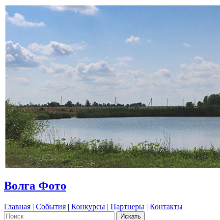
Волга Фото
Главная
|
События
|
Конкурсы
|
Партнеры
|
Контакты