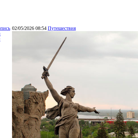
опись
02/05/2026 08:54
Путешествия
и
я