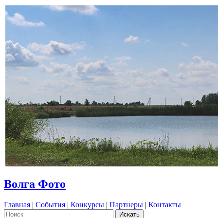
Волга Фото
Главная
|
События
|
Конкурсы
|
Партнеры
|
Контакты