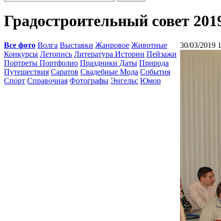
Градостроительный совет 201
Все фото
Волга
Выставки
Жанровое
Животные
30/03/2019 
Конкурсы
Летопись
Литература Истории
Пейзажи
Портреты Портфолио
Праздники Даты
Природа
Путешествия
Саратов
Свадебные Мода
События
Спорт
Справочная
Фотографы
Энгельс
Юмор