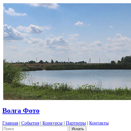
Волга Фото
Главная
|
События
|
Конкурсы
|
Партнеры
|
Контакты