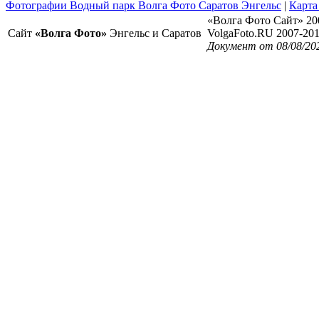
Фотографии Водный парк Волга Фото Саратов Энгельс
|
Карта
«Волга Фото Сайт» 20
Сайт
«Волга Фото»
Энгельс и Саратов
VolgaFoto.RU 2007-20
Документ от 08/08/20