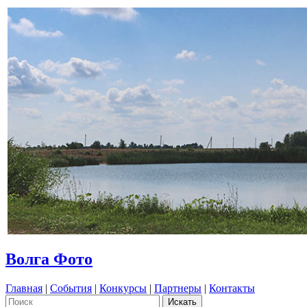
Волга Фото
Главная
|
События
|
Конкурсы
|
Партнеры
|
Контакты