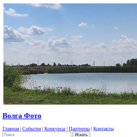
Волга Фото
Главная
|
События
|
Конкурсы
|
Партнеры
|
Контакты