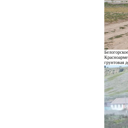
Белогорское
Красноармей
грунтовая д