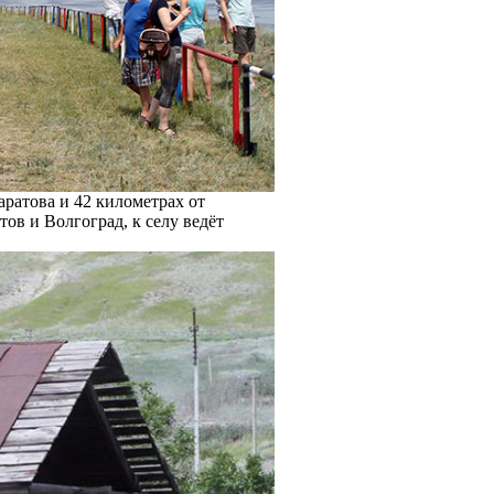
аратова и 42 километрах от
ов и Волгоград, к селу ведёт