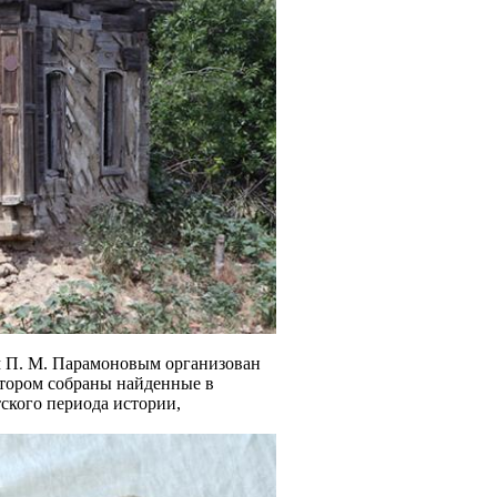
м П. М. Парамоновым организован
отором собраны найденные в
ского периода истории,