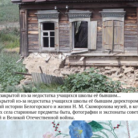
акрытой из-за недостатка учащихся школы её бывшим директоро
й истории Белогорского и жизни Н. М. Скоморохова музей, в к
х села старинные предметы быта, фотографии и экспонаты совет
й и Великой Отечественной войны.