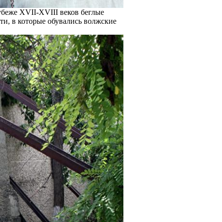
убеже XVII-XVIII веков беглые
ти, в которые обувались волжские