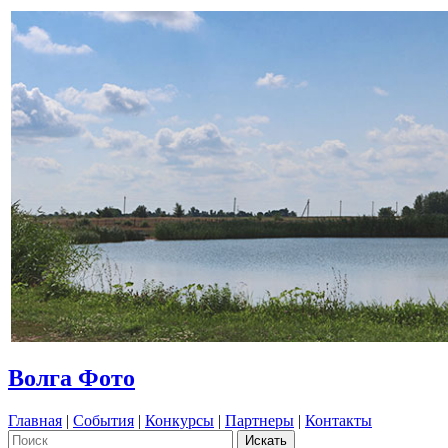
Волга Фото
Главная
|
События
|
Конкурсы
|
Партнеры
|
Контакты