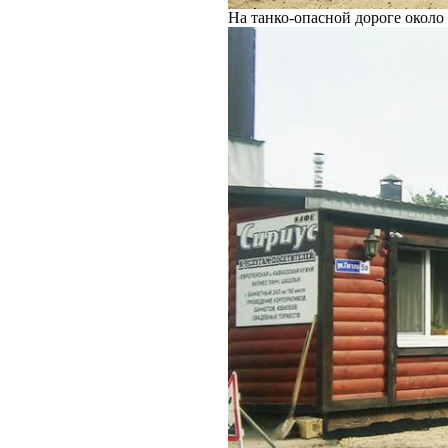
На танко-опасной дороге около