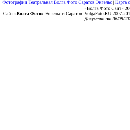
Фотографии Театральная Волга Фото Саратов Энгельс
|
Карта 
«Волга Фото Сайт» 20
Сайт
«Волга Фото»
Энгельс и Саратов
VolgaFoto.RU 2007-20
Документ от 06/08/20