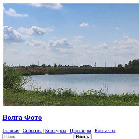
Волга Фото
Главная
|
События
|
Конкурсы
|
Партнеры
|
Контакты