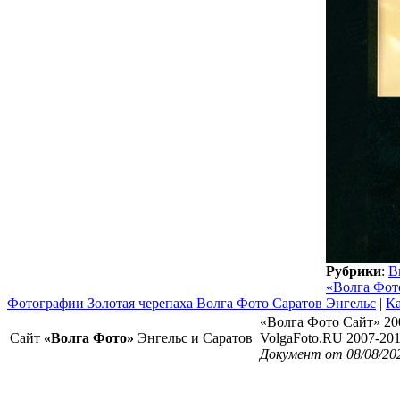
Рубрики
:
В
«Волга Фот
Фотографии Золотая черепаха Волга Фото Саратов Энгельс
|
Ка
«Волга Фото Сайт» 20
Сайт
«Волга Фото»
Энгельс и Саратов
VolgaFoto.RU 2007-20
Документ от 08/08/20