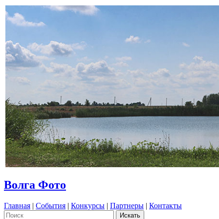
Волга Фото
Главная
|
События
|
Конкурсы
|
Партнеры
|
Контакты