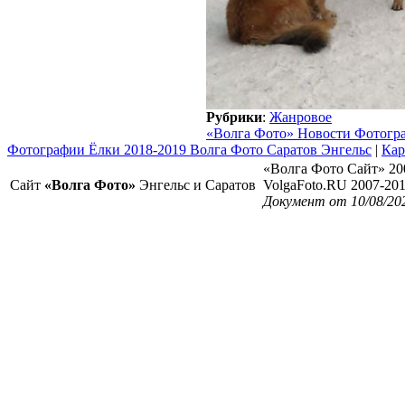
Рубрики
:
Жанровое
«Волга Фото» Новости Фотогр
Фотографии Ёлки 2018-2019 Волга Фото Саратов Энгельс
|
Кар
«Волга Фото Сайт» 20
Сайт
«Волга Фото»
Энгельс и Саратов
VolgaFoto.RU 2007-20
Документ от 10/08/20