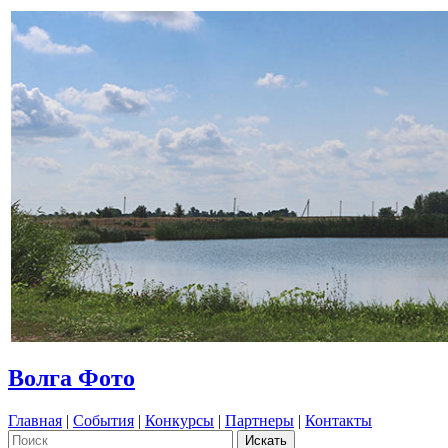
Волга Фото
Главная
|
События
|
Конкурсы
|
Партнеры
|
Контакты