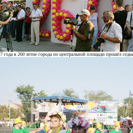
07 года в 260 летие города по центральной площади прошёл седь