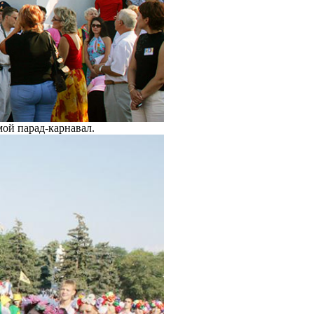
мой парад-карнавал.