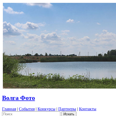
Волга Фото
Главная
|
События
|
Конкурсы
|
Партнеры
|
Контакты