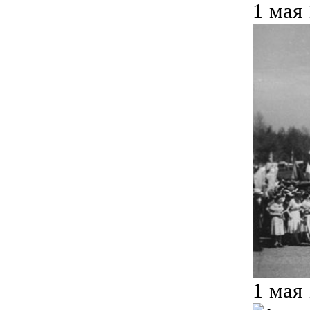
1 мая
1 мая