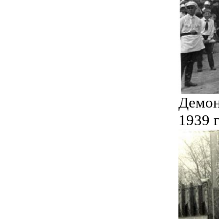
Демон
1939 г