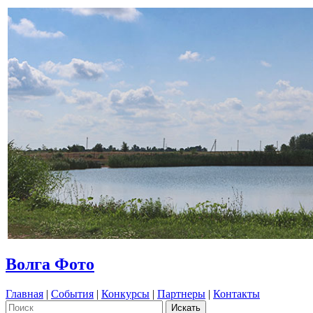
Волга Фото
Главная
|
События
|
Конкурсы
|
Партнеры
|
Контакты