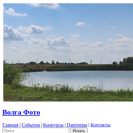
Волга Фото
Главная
|
События
|
Конкурсы
|
Партнеры
|
Контакты