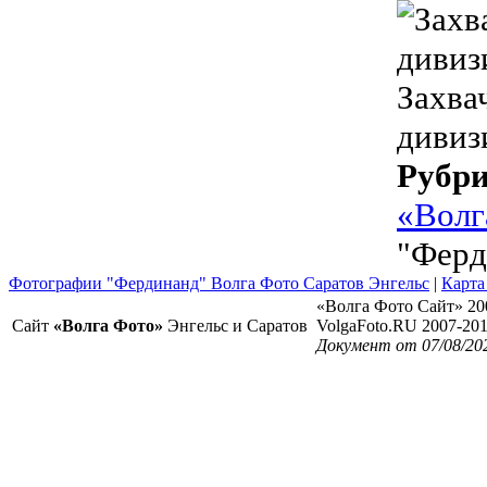
Захва
дивиз
Рубр
«Волг
"Ферд
Фотографии "Фердинанд" Волга Фото Саратов Энгельс
|
Карта
«Волга Фото Сайт» 20
Сайт
«Волга Фото»
Энгельс и Саратов
VolgaFoto.RU 2007-20
Документ от 07/08/20