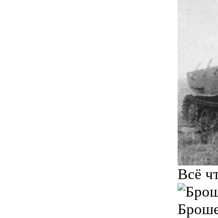
Всё ч
Броше