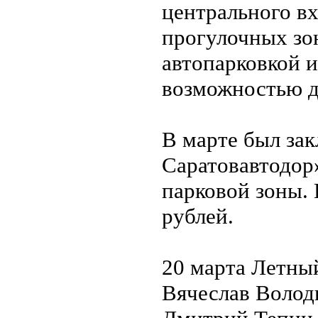
центрального вх
прогулочных зон
автопарковкой 
возможностью д
В марте был за
Саратовавтодор
парковой зоны.
рублей.
20 марта Летны
Вячеслав Володи