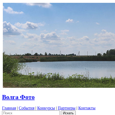
Волга Фото
Главная
|
События
|
Конкурсы
|
Партнеры
|
Контакты