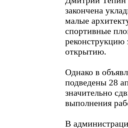
Дмитрий Тепин 
закончена уклад
малые архитект
спортивные площ
реконструкцию з
открытию.
Однако в объявл
подведены 28 ап
значительно сдв
выполнения рабо
В администраци