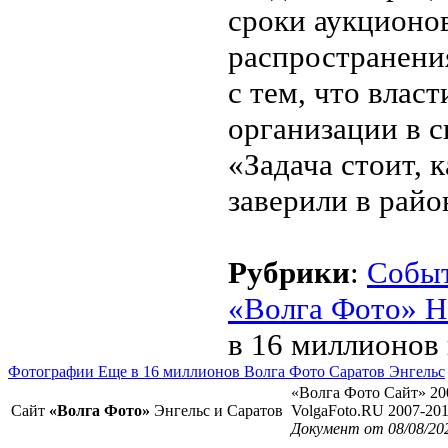
сроки аукционов
распространени
с тем, что влас
организации в с
«Задача стоит, к
заверили в рай
Рубрики
:
Собы
«Волга Фото» Н
в 16 миллионов 
Фотографии Еще в 16 миллионов Волга Фото Саратов Энгельс
«Волга Фото Сайт» 20
Сайт
«Волга Фото»
Энгельс и Саратов
VolgaFoto.RU 2007-20
Документ от 08/08/20