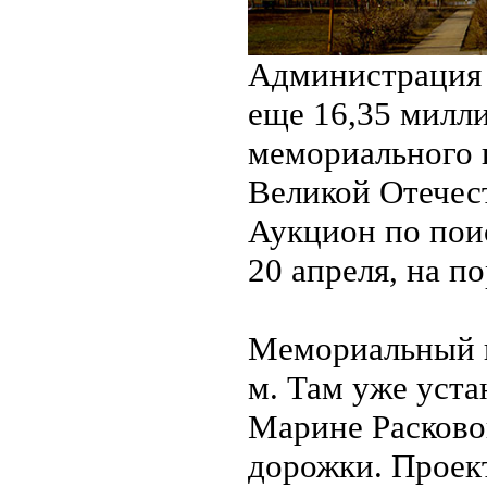
Администрация 
еще 16,35 милли
мемориального 
Великой Отечес
Аукцион по пои
20 апреля, на п
Мемориальный п
м. Там уже уст
Марине Расково
дорожки. Проект