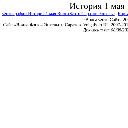
История 1 мая
Фотографии История 1 мая Волга Фото Саратов Энгельс
|
Карт
«Волга Фото Сайт» 20
Сайт
«Волга Фото»
Энгельс и Саратов
VolgaFoto.RU 2007-20
Документ от 08/08/20