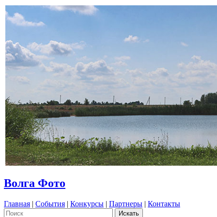
Волга Фото
Главная
|
События
|
Конкурсы
|
Партнеры
|
Контакты