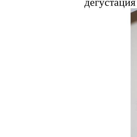
дегустация