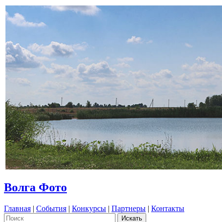
Волга Фото
Главная
|
События
|
Конкурсы
|
Партнеры
|
Контакты