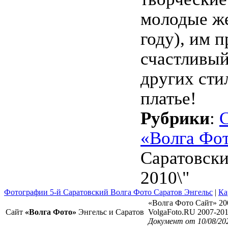
молодые же
году), им 
счастливый
других сти
платье!
Рубрики
:
«Волга Фо
Саратовски
2010\"
Фотографии 5-й Саратовский Волга Фото Саратов Энгельс
|
Ка
«Волга Фото Сайт» 20
Сайт
«Волга Фото»
Энгельс и Саратов
VolgaFoto.RU 2007-20
Документ от 10/08/20