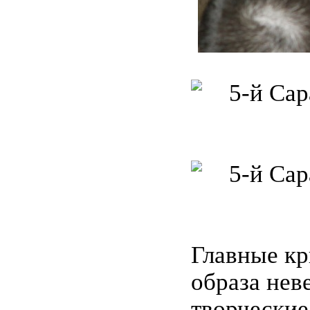
Главные кр
образа нев
творческие