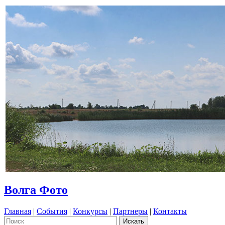
Волга Фото
Главная
|
События
|
Конкурсы
|
Партнеры
|
Контакты