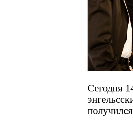
Сегодня 1
энгельсск
получился