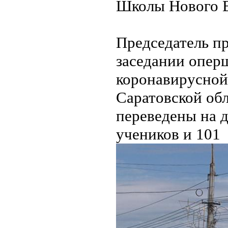
Школы Нового Ве
Председатель п
заседании опер
коронавирусной
Саратовской об
переведены на 
учеников и 101