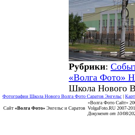
Рубрики
:
Собы
«Волга Фото» Н
Школа Нового В
Фотографии Школа Нового Волга Фото Саратов Энгельс
|
Карт
«Волга Фото Сайт» 20
Сайт
«Волга Фото»
Энгельс и Саратов
VolgaFoto.RU 2007-20
Документ от 10/08/20