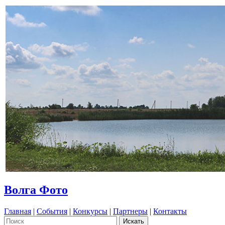
Волга Фото
Главная
|
События
|
Конкурсы
|
Партнеры
|
Контакты