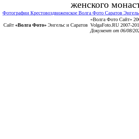
женского монас
Фотографии Крестовоздвиженское Волга Фото Саратов Энгель
«Волга Фото Сайт» 20
Сайт
«Волга Фото»
Энгельс и Саратов
VolgaFoto.RU 2007-20
Документ от 06/08/20