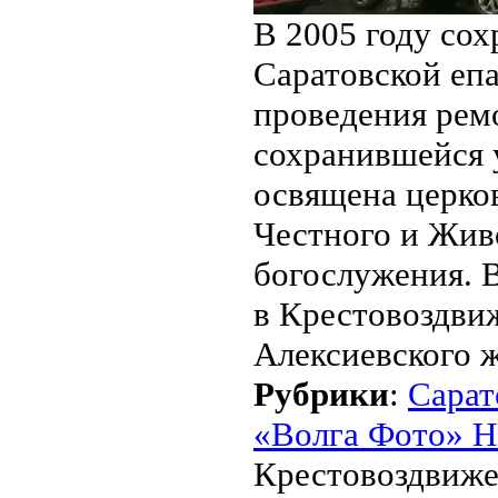
В 2005 году со
Саратовской епа
проведения рем
сохранившейся 
освящена церко
Честного и Жив
богослужения. 
в Крестовоздвиж
Алексиевского 
Рубрики
:
Сарат
«Волга Фото» Н
Крестовоздвиже