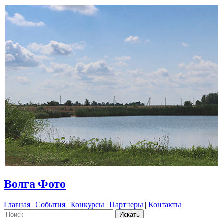
Волга Фото
Главная
|
События
|
Конкурсы
|
Партнеры
|
Контакты