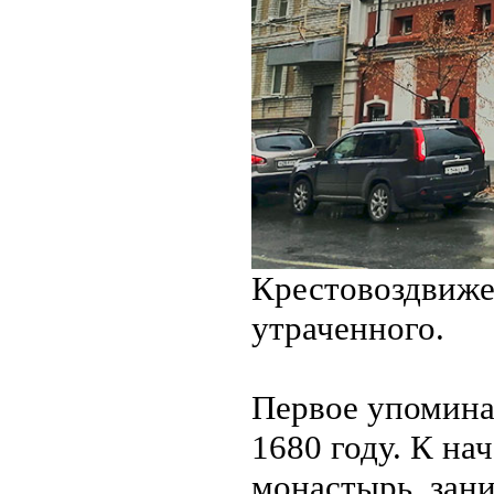
Крестовоздвиже
утраченного.
Первое упомина
1680 году. К на
монастырь, зан