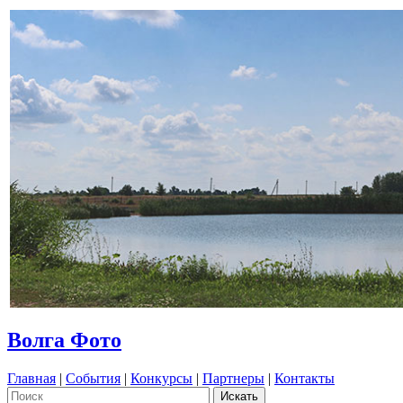
Волга Фото
Главная
|
События
|
Конкурсы
|
Партнеры
|
Контакты