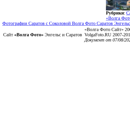
Рубрики
:
С
«Волга Фот
Фотографии Саратов с Соколовой Волга Фото Саратов Энгель
«Волга Фото Сайт» 20
Сайт
«Волга Фото»
Энгельс и Саратов
VolgaFoto.RU 2007-20
Документ от 07/08/20