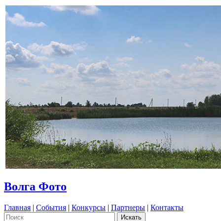
Волга Фото
Главная
|
События
|
Конкурсы
|
Партнеры
|
Контакты