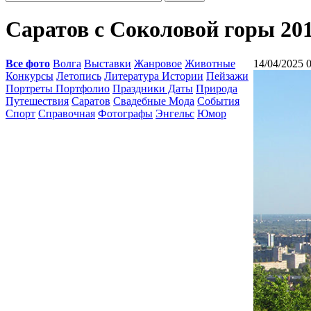
Саратов с Соколовой горы 20
Все фото
Волга
Выставки
Жанровое
Животные
14/04/2025 
Конкурсы
Летопись
Литература Истории
Пейзажи
Портреты Портфолио
Праздники Даты
Природа
Путешествия
Саратов
Свадебные Мода
События
Спорт
Справочная
Фотографы
Энгельс
Юмор