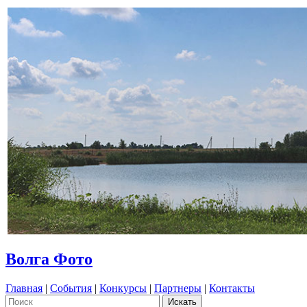
Волга Фото
Главная
|
События
|
Конкурсы
|
Партнеры
|
Контакты