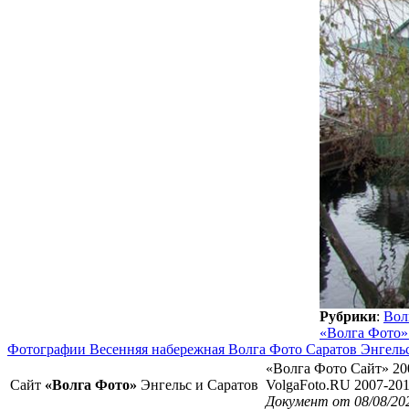
Рубрики
:
Вол
«Волга Фото»
Фотографии Весенняя набережная Волга Фото Саратов Энгель
«Волга Фото Сайт» 20
Сайт
«Волга Фото»
Энгельс и Саратов
VolgaFoto.RU 2007-20
Документ от 08/08/20