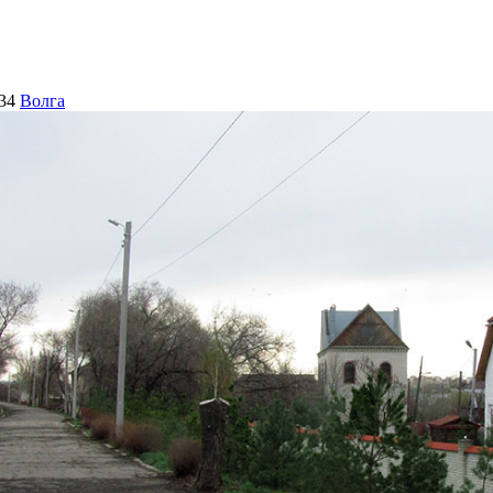
34
Волга