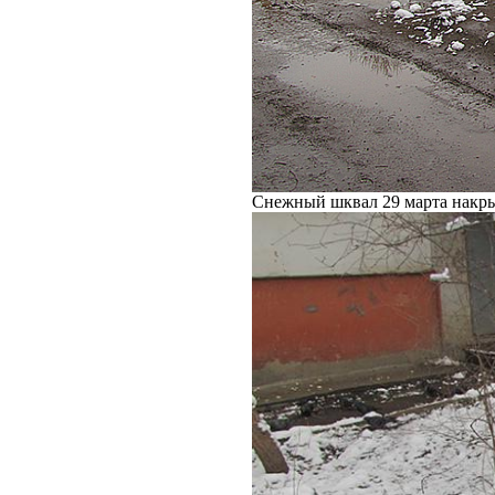
Снежный шквал 29 марта накры