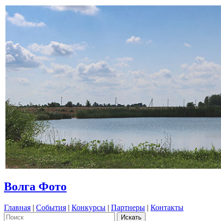
Волга Фото
Главная
|
События
|
Конкурсы
|
Партнеры
|
Контакты