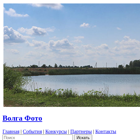
Волга Фото
Главная
|
События
|
Конкурсы
|
Партнеры
|
Контакты