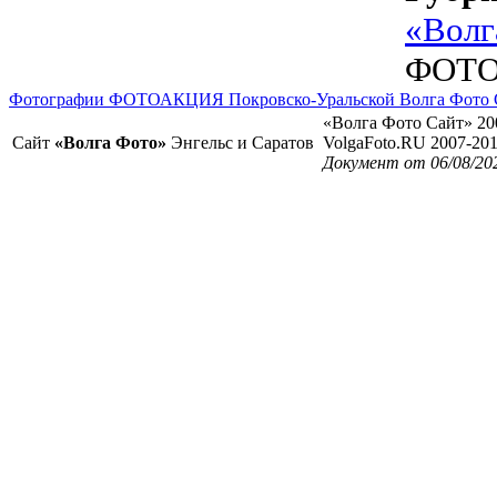
«Волг
ФОТОА
Фотографии ФОТОАКЦИЯ Покровско-Уральской Волга Фото С
«Волга Фото Сайт» 20
Сайт
«Волга Фото»
Энгельс и Саратов
VolgaFoto.RU 2007-20
Документ от 06/08/20