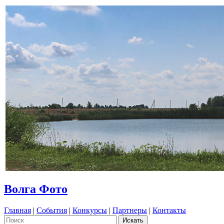
Волга Фото
Главная
|
События
|
Конкурсы
|
Партнеры
|
Контакты