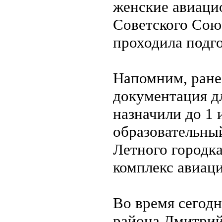
женские авиаци
Советского Союз
проходила подг
Напомним, ране
документация дл
назначили до 1 
образовательны
Летного городк
комплекс авиаци
Во время сегодн
района Дмитрий