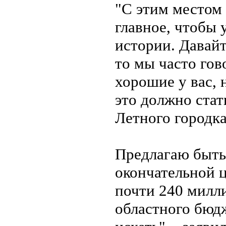
"С этим местом 
главное, чтобы 
истории. Давайт
то мы часто гов
хорошие у вас, 
это должно ста
Летного городка
Предлагаю быть
окончательной ц
почти 240 милли
областного бюдж