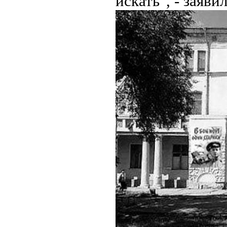
искать", - заяви