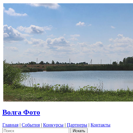
Волга Фото
Главная
|
События
|
Конкурсы
|
Партнеры
|
Контакты