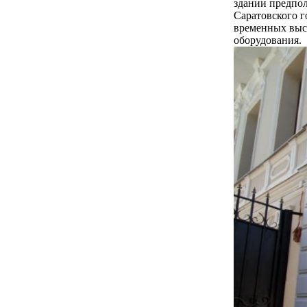
здании предпол
Саратовского г
временных выст
оборудования.