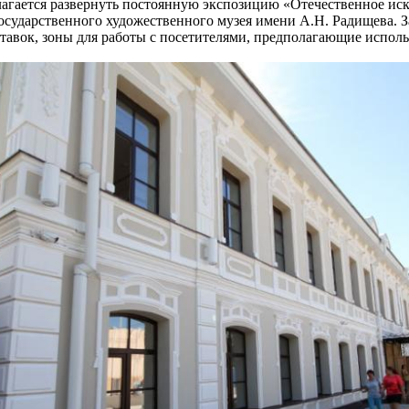
агается развернуть постоянную экспозицию «Отечественное ис
осударственного художественного музея имени А.Н. Радищева. 
авок, зоны для работы с посетителями, предполагающие исполь