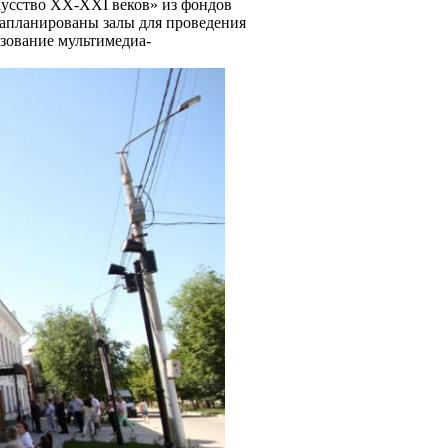
кусство XX-XXI веков» из фондов
Запланированы залы для проведения
зование мультимедиа-