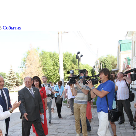
8
События