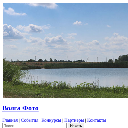
Волга Фото
Главная
|
События
|
Конкурсы
|
Партнеры
|
Контакты