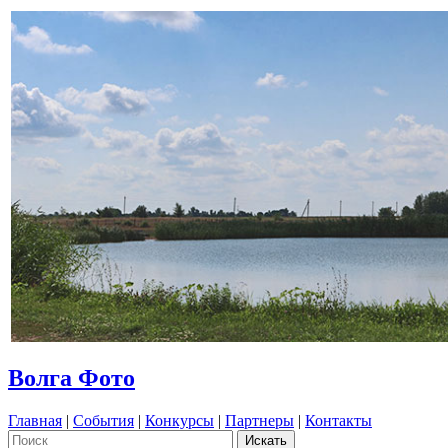
Волга Фото
Главная
|
События
|
Конкурсы
|
Партнеры
|
Контакты