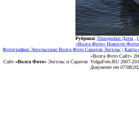
Рубрики
:
Праздники Даты
,
«Волга Фото» Новости Фото
Фотографии Энгельсские Волга Фото Саратов Энгельс
|
Карта 
«Волга Фото Сайт» 20
Сайт
«Волга Фото»
Энгельс и Саратов
VolgaFoto.RU 2007-20
Документ от 07/08/20