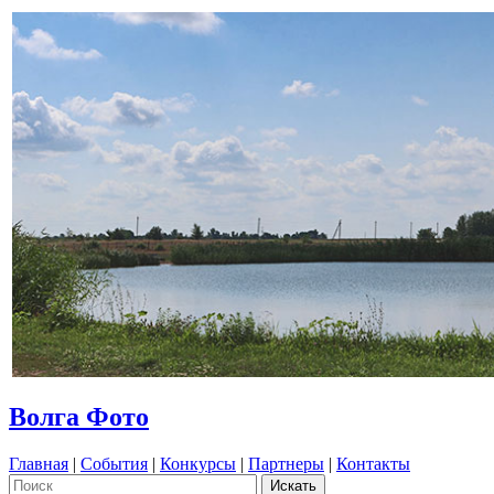
Волга Фото
Главная
|
События
|
Конкурсы
|
Партнеры
|
Контакты