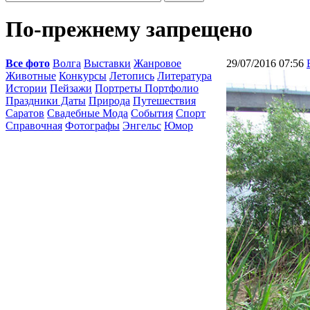
По-прежнему запрещено
Все фото
Волга
Выставки
Жанровое
29/07/2016 07:56
Животные
Конкурсы
Летопись
Литература
Истории
Пейзажи
Портреты Портфолио
Праздники Даты
Природа
Путешествия
Саратов
Свадебные Мода
События
Спорт
Справочная
Фотографы
Энгельс
Юмор