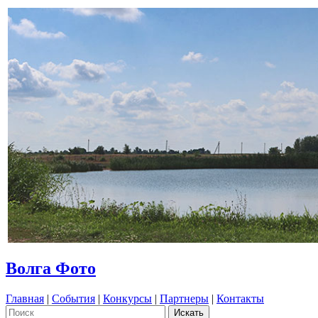
Волга Фото
Главная
|
События
|
Конкурсы
|
Партнеры
|
Контакты