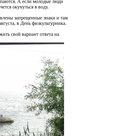
купаются. А если молодые люди
ется окунуться в воду.
овлены запрещенные знаки и там
вгуста, в День физкультурника.
жить свой вариант ответа на