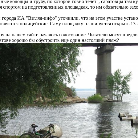
ные колодцы и трубу, по которой говно течет", саратовцы там 
я спортом на подготовленных площадках, то им обязательно захоч
города ИА "Взгляд-инфо" уточнили, что на этом участке устан
вляются полицейские. Саму площадку планируется открыть 13 а
я на нашем сайте началось голосование. Читатели могут предло
ратове хорошо бы обустроить еще один настоящий пляж?