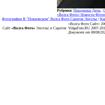
Рубрики
:
Праздники Даты
,
«Волга Фото» Новости Фото
Фотографии В "Покровском" Волга Фото Саратов Энгельс
|
Ка
«Волга Фото Сайт» 20
Сайт
«Волга Фото»
Энгельс и Саратов
VolgaFoto.RU 2007-20
Документ от 08/08/20