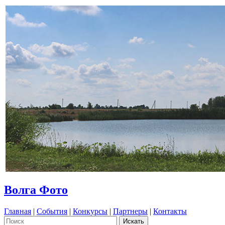
Волга Фото
Главная
|
События
|
Конкурсы
|
Партнеры
|
Контакты