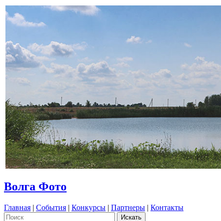
Волга Фото
Главная
|
События
|
Конкурсы
|
Партнеры
|
Контакты