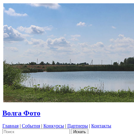
Волга Фото
Главная
|
События
|
Конкурсы
|
Партнеры
|
Контакты