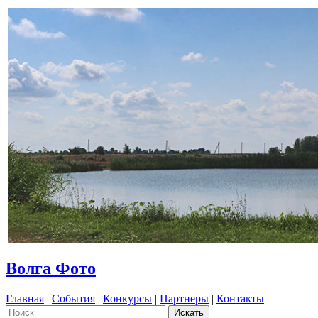
Волга Фото
Главная
|
События
|
Конкурсы
|
Партнеры
|
Контакты