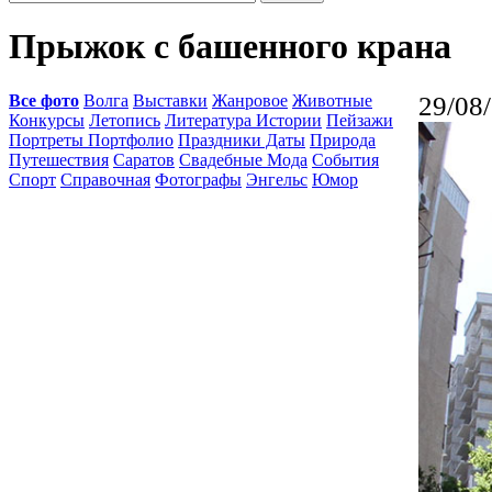
Прыжок с башенного крана
Все фото
Волга
Выставки
Жанровое
Животные
29/08
Конкурсы
Летопись
Литература Истории
Пейзажи
Портреты Портфолио
Праздники Даты
Природа
Путешествия
Саратов
Свадебные Мода
События
Спорт
Справочная
Фотографы
Энгельс
Юмор