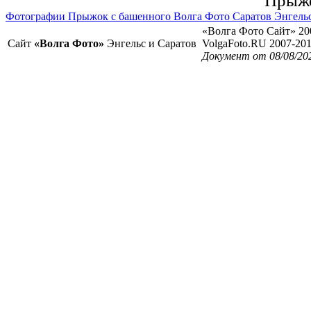
Прыжо
Фотографии Прыжок с башенного Волга Фото Саратов Энгель
«Волга Фото Сайт» 20
Сайт
«Волга Фото»
Энгельс и Саратов
VolgaFoto.RU 2007-20
Документ от 08/08/20