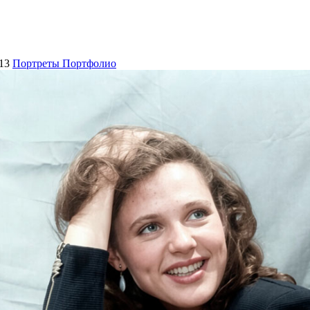
13
Портреты Портфолио