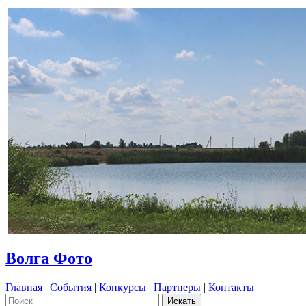
Волга Фото
Главная
|
События
|
Конкурсы
|
Партнеры
|
Контакты