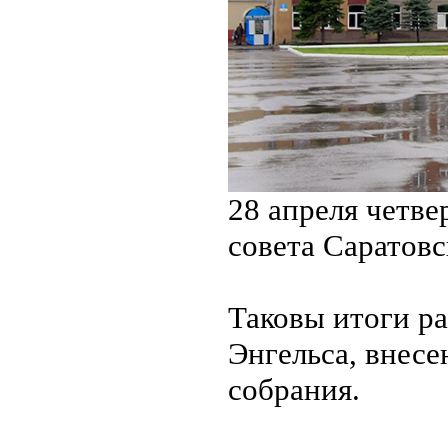
28 апреля четве
совета Саратовс
Таковы итоги р
Энгельса, внесе
собрания.