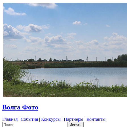
Волга Фото
Главная
|
События
|
Конкурсы
|
Партнеры
|
Контакты