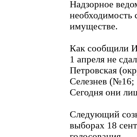
Надзорное ведо
необходимость с
имуществе.
Как сообщили И
1 апреля не сда
Петровская (ок
Селезнев (№16;
Сегодня они ли
Следующий созы
выборах 18 сент
голосования.