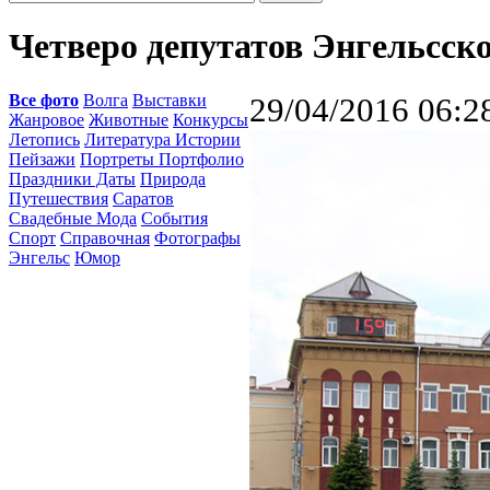
Четверо депутатов Энгельсск
Все фото
Волга
Выставки
29/04/2016 06:2
Жанровое
Животные
Конкурсы
Летопись
Литература Истории
Пейзажи
Портреты Портфолио
Праздники Даты
Природа
Путешествия
Саратов
Свадебные Мода
События
Спорт
Справочная
Фотографы
Энгельс
Юмор