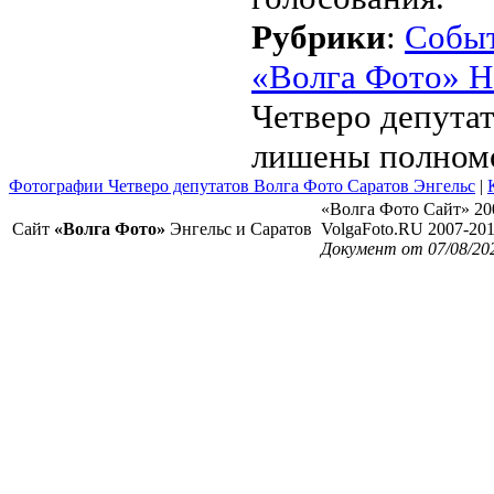
Рубрики
:
Собы
«Волга Фото» Н
Четверо депута
лишены полном
Фотографии Четверо депутатов Волга Фото Саратов Энгельс
|
«Волга Фото Сайт» 20
Сайт
«Волга Фото»
Энгельс и Саратов
VolgaFoto.RU 2007-20
Документ от 07/08/20