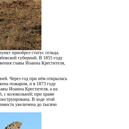
ункт приобрел статус сельца.
мбовской губерний. В 1855 году
вения главы Иоанна Крестителя,
ней. Через год при нём открылась
жена пожаром, и в 1873 году
лавы Иоанна Крестителя, а на
, с колокольней; при храме
онструирована. В ходе этой
имость увеличена до тысячи