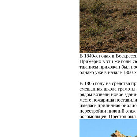
В 1840-х годах в Воскресе
Примерно в эти же годы сю
тщанием прихожан был пос
однако уже в начале 1860-
В 1866 году на средства п
смешанная школа грамоты. 
рядом возвели новое здани
месте пожарища поставили 
имелась приличная библиот
перестройки нижний этаж 
богомольцев. Престол был з