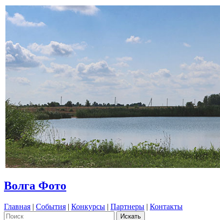
Волга Фото
Главная
|
События
|
Конкурсы
|
Партнеры
|
Контакты