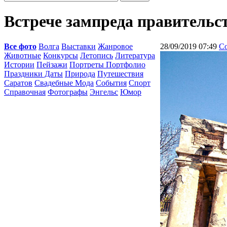
Встрече зампреда правительс
Все фото
Волга
Выставки
Жанровое
28/09/2019 07:49
С
Животные
Конкурсы
Летопись
Литература
Истории
Пейзажи
Портреты Портфолио
Праздники Даты
Природа
Путешествия
Саратов
Свадебные Мода
События
Спорт
Справочная
Фотографы
Энгельс
Юмор