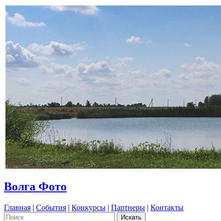
Волга Фото
Главная
|
События
|
Конкурсы
|
Партнеры
|
Контакты