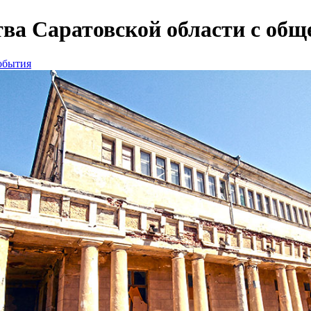
тва Саратовской области с общ
обытия