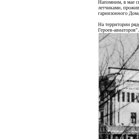
Напомним, в мае с
летчиками, прожив
гарнизонного Дом
На территории ряд
Героев-авиаторов".