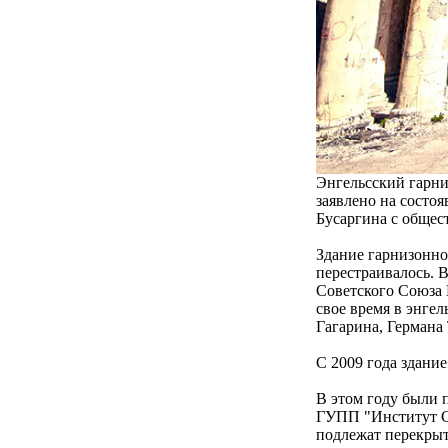
Энгельсский гарни
заявлено на состо
Бусаргина с общес
Здание гарнизонно
перестраивалось. 
Советского Союза 
свое время в энге
Гагарина, Германа
С 2009 года здани
В этом году были 
ГУПП "Институт Са
подлежат перекрыт