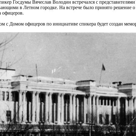
пикер Госдумы Вячеслав Володин встречался с представителям
ающими в Летном городке. На встрече было принято решение о
а офицеров.
ом с Домом офицеров по инициативе спикера будет создан мем