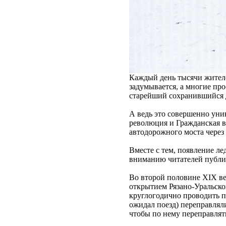
Каждый день тысячи жителе
задумывается, а многие про
старейший сохранившийся 
А ведь это совершенно уни
революция и Гражданская в
автодорожного моста через
Вместе с тем, появление ле
вниманию читателей публи
Во второй половине XIX век
открытием Рязано-Уральско
круглогодично проводить по
ожидал поезд) переправлял
чтобы по нему переправлят