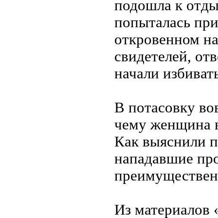
подошла к отды
попыталась при
откровенном на
свидетелей, отв
начали избивать
В потасовку во
чему женщина в
Как выяснили п
нападавшие про
преимуществен
Из материалов 