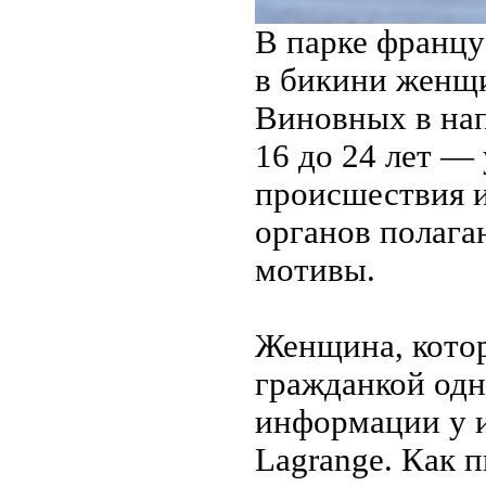
В парке францу
в бикини женщи
Виновных в нап
16 до 24 лет —
происшествия 
органов полага
мотивы.
Женщина, котор
гражданкой одн
информации у из
Lagrange. Как 