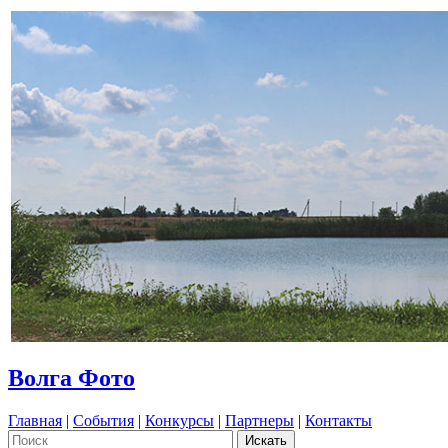
Волга Фото
Главная
|
События
|
Конкурсы
|
Партнеры
|
Контакты