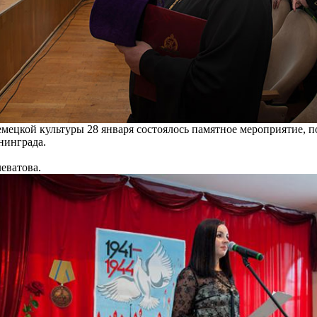
емецкой культуры 28 января состоялось памятное мероприятие, 
нинграда.
еватова.