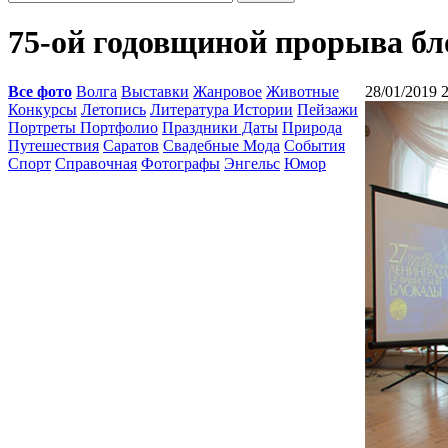
75-ой годовщиной прорыва б
Все фото
Волга
Выставки
Жанровое
Животные
28/01/2019 
Конкурсы
Летопись
Литература Истории
Пейзажи
Портреты Портфолио
Праздники Даты
Природа
Путешествия
Саратов
Свадебные Мода
События
Спорт
Справочная
Фотографы
Энгельс
Юмор