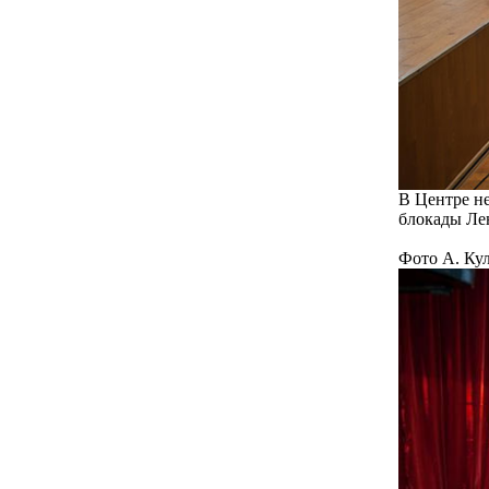
В Центре н
блокады Ле
Фото А. Кул