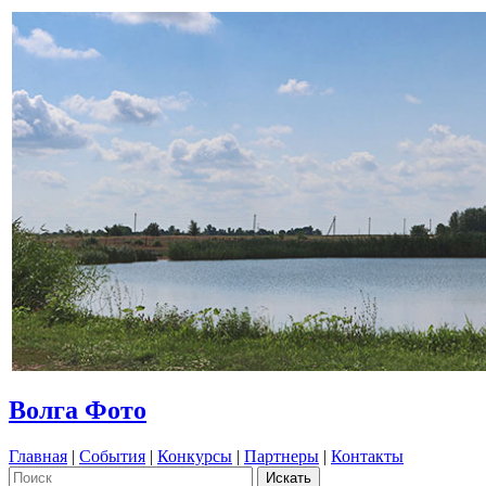
Волга Фото
Главная
|
События
|
Конкурсы
|
Партнеры
|
Контакты