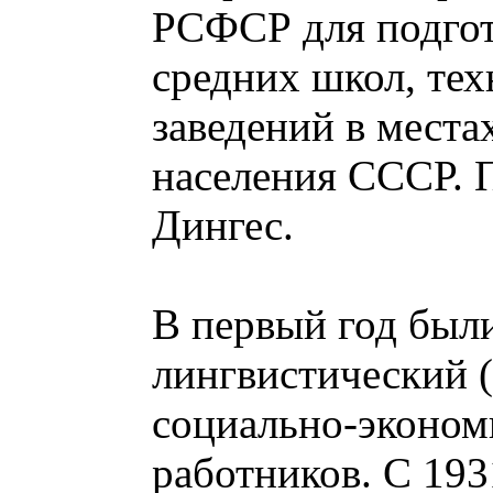
РСФСР для подгот
средних школ, те
заведений в мест
населения СССР. П
Дингес.
В первый год были
лингвистический (
социально-эконом
работников. С 193