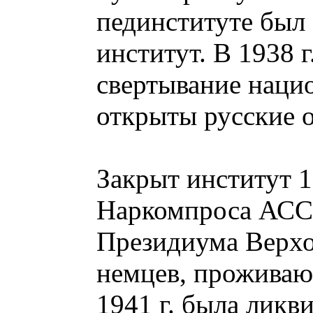
пединституте был
институт. В 1938 г
свертывание наци
открыты русские о
Закрыт институт 1
Наркомпроса АССР
Президиума Верхо
немцев, проживаю
1941 г. была лик