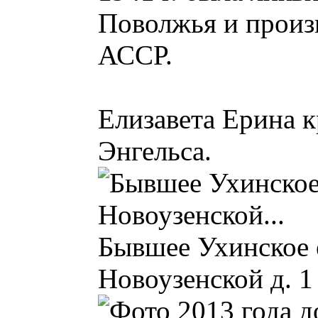
Поволжья и произв
АССР.
Елизавета Eрина к
Энгельса.
Бывшее Ухинское 
Новоузенской д. 1