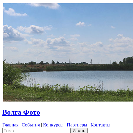
Волга Фото
Главная
|
События
|
Конкурсы
|
Партнеры
|
Контакты