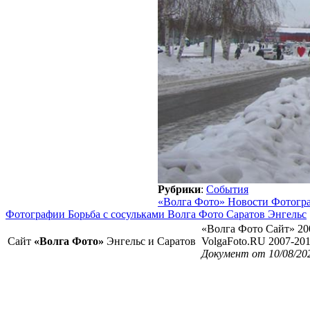
Рубрики
:
События
«Волга Фото» Новости Фотогр
Фотографии Борьба с сосульками Волга Фото Саратов Энгельс
«Волга Фото Сайт» 20
Сайт
«Волга Фото»
Энгельс и Саратов
VolgaFoto.RU 2007-20
Документ от 10/08/20