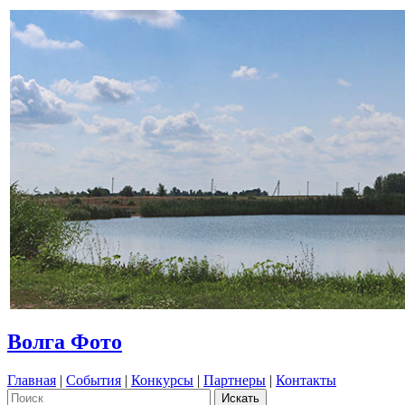
Волга Фото
Главная
|
События
|
Конкурсы
|
Партнеры
|
Контакты