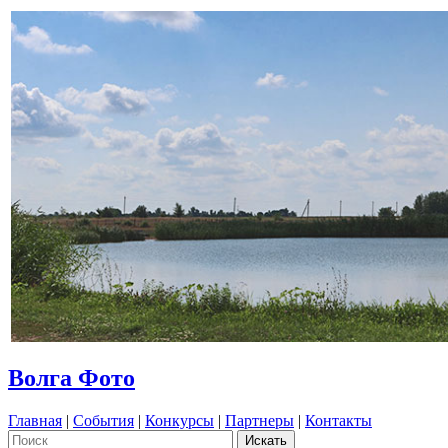
Волга Фото
Главная
|
События
|
Конкурсы
|
Партнеры
|
Контакты