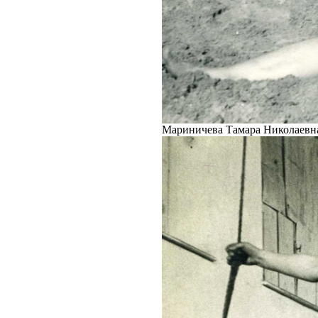
Мариничева Тамара Николаевна