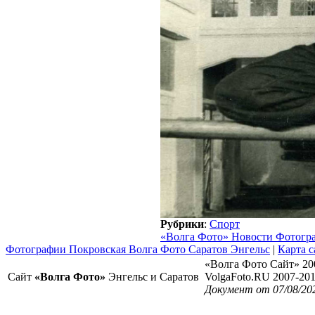
Рубрики
:
Спорт
«Волга Фото» Новости Фотогр
Фотографии Покровская Волга Фото Саратов Энгельс
|
Карта с
«Волга Фото Сайт» 20
Сайт
«Волга Фото»
Энгельс и Саратов
VolgaFoto.RU 2007-20
Документ от 07/08/20