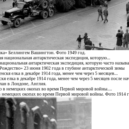
лка» Беллингем Вашингтон. Фото 1949 год.
 национальная антарктическая экспедиция, которую часто назыв
Рождество» 23 июня 1902 года в глубине антарктической зимы
кя елка в декабре 1914 года, менее чем через 5 месяцев после 
лан в Лондоне, Англия.
в немецких окопах во время Первой мировой войны. Фото 1914 г