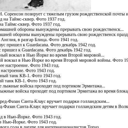
. Соренсон позирует с тяжелым грузом рождественской почты и
а Таймс-сквер. Фото 1937 год.
ашней обороны вынуждены прерывать свою рождественск праздни
 Англия, в разгар Блица. Фото 1941 год.
 пришел к Guardacana. Фото декабрь 1942 год.
й вокзал в Нью Йорке во время Второй мировой войны. Фото 19
настроение. Фото 1943 год.
й танк КВ-1. Фото 1943 год.
лыжные войска проходят под портиком Эрмитажа во время блока
д-Фазан Санта-Клаус вручает подарки голландским детям в Волк
в Нью-Йорке. Фото 1943 год.