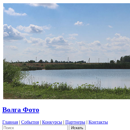
Волга Фото
Главная
|
События
|
Конкурсы
|
Партнеры
|
Контакты