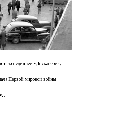
ают экспедицией «Дискавери»,
начала Первой мировой войны.
од.