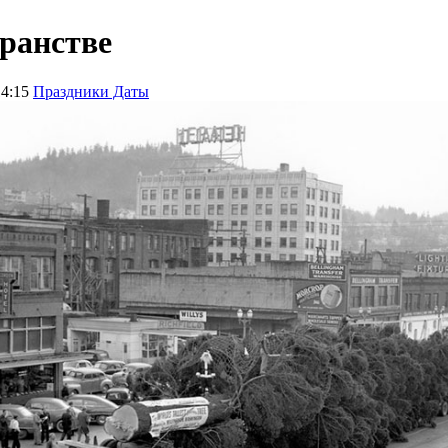
транстве
14:15
Праздники Даты