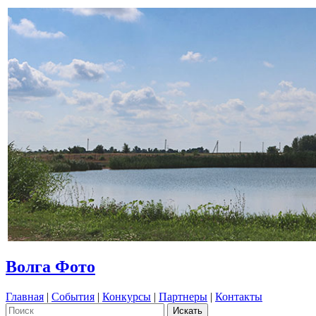
Волга Фото
Главная
|
События
|
Конкурсы
|
Партнеры
|
Контакты