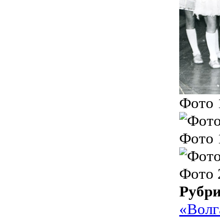
Фото 
Фото 
Фото 
Рубр
«Волг