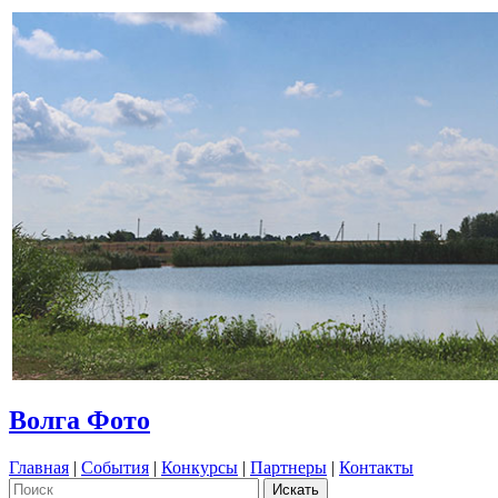
Волга Фото
Главная
|
События
|
Конкурсы
|
Партнеры
|
Контакты