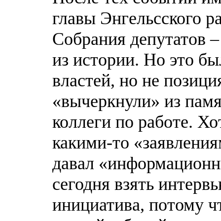
главы Энгельсского р
Собрания депутатов –
из истории. Но это б
властей, но не позици
«вычеркнули» из памят
коллеги по работе. Хо
какими-то «заявлениям
давал «информационны
сегодня взять интерв
инициатива, потому чт