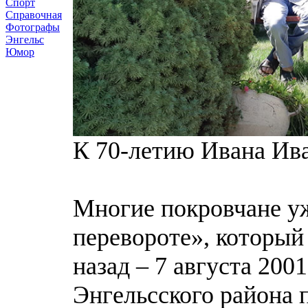
Спорт
Справочная
Фотографы
Энгельс
Юмор
К 70-летию Ивана Ив
Многие покровчане уж
перевороте», который
назад – 7 августа 2001
Энгельсского района 