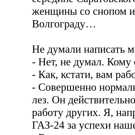
женщины со снопом из
Волгограду…
Не думали написать 
- Нет, не думал. Кому
- Как, кстати, вам ра
- Совершенно нормаль
лез. Он действительно
работу других. Я, нап
ГАЗ-24 за успехи наш