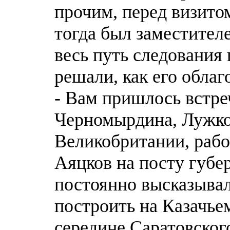
прочим, перед визито
тогда был заместител
весь путь следования 
решали, как его облаг
- Вам пришлось встре
Черномырдина, Лужко
Великобритании, рабо
Аяцков на посту губе
постоянно высказывал
построить на Казачьем
середине Саратовског