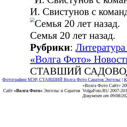
И. Свистунов с кома
Семья 20 лет назад.
Рубрики
:
Литература
«Волга Фото» Новост
СТАВШИЙ САДОВ
Фотографии МЭР, СТАВШИЙ Волга Фото Саратов Энгельс
|
К
«Волга Фото Сайт» 20
Сайт
«Волга Фото»
Энгельс и Саратов
VolgaFoto.RU 2007-20
Документ от 09/08/20