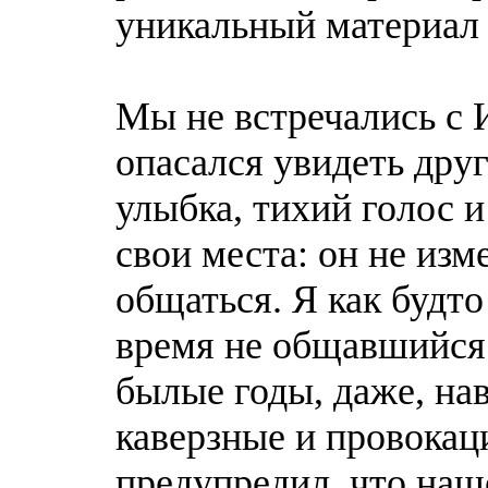
уникальный материал
Мы не встречались с 
опасался увидеть друг
улыбка, тихий голос и
свои места: он не из
общаться. Я как будто
время не общавшийся 
былые годы, даже, на
каверзные и провокац
предупредил, что наш