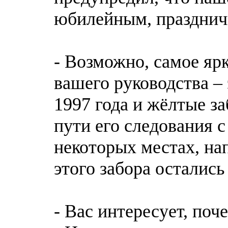
юбилейным, праздни
- Возможно, самое яр
вашего руководства – 
1997 года и жёлтые з
пути его следования с
некоторых местах, на
этого забора осталис
- Вас интересует, по