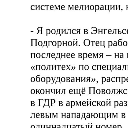
системе мелиорации, 
- Я родился в Энгельс
Подгорной. Отец рабо
последнее время – н
«политех» по специа
оборудования», распр
окончил ещё Поволжс
в ГДР в армейской ра
левым нападающим в 
одиннадцатый номер…