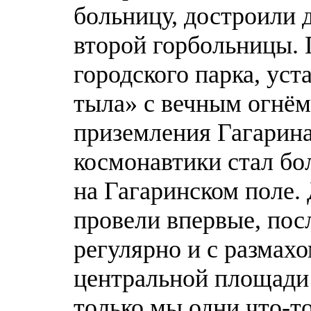
больницу, достроили 
второй горбольницы.
городского парка, ус
тыла» с вечным огнём
приземления Гагарина
космонавтики стал б
на Гагаринском поле. 
провели впервые, посл
регулярно и с размах
центральной площади
только мы одни что-т