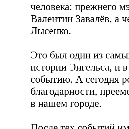
человека: прежнего м
Валентин Завалёв, а ч
Лысенко.
Это был один из сам
истории Энгельса, и в
событию. А сегодня ре
благодарности, преем
в нашем городе.
После тех событий им