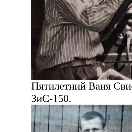
Пятилетний Ваня Свис
ЗиС-150.