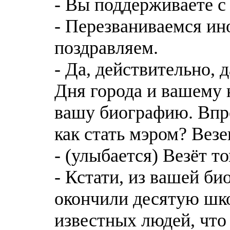
- Вы поддерживаете с
- Перезваниваемся ино
поздравляем.
- Да, действительно, 
Дня города и вашему 
вашу биографию. Впро
как стать мэром? Везе
- (улыбается) Везёт т
- Кстати, из вашей би
окончили десятую шко
известных людей, что