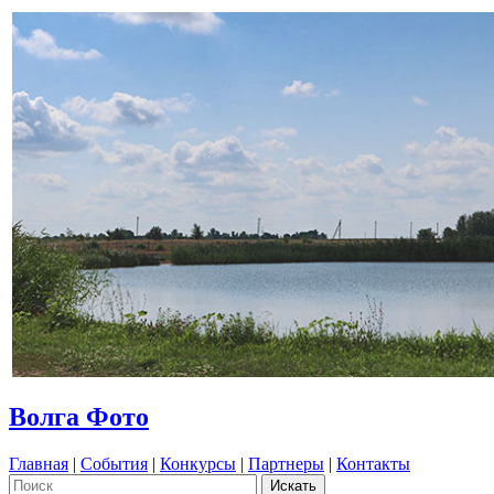
Волга Фото
Главная
|
События
|
Конкурсы
|
Партнеры
|
Контакты