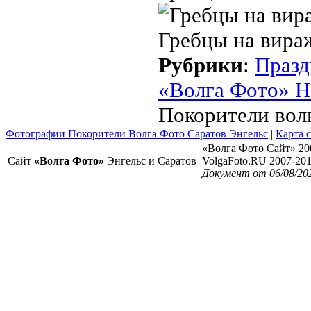
Гребцы на вира
Рубрики
:
Празд
«Волга Фото» Н
Покорители вол
Фотографии Покорители Волга Фото Саратов Энгельс
|
Карта 
«Волга Фото Сайт» 20
Сайт
«Волга Фото»
Энгельс и Саратов
VolgaFoto.RU 2007-20
Документ от 06/08/20