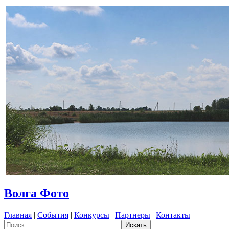
Волга Фото
Главная
|
События
|
Конкурсы
|
Партнеры
|
Контакты