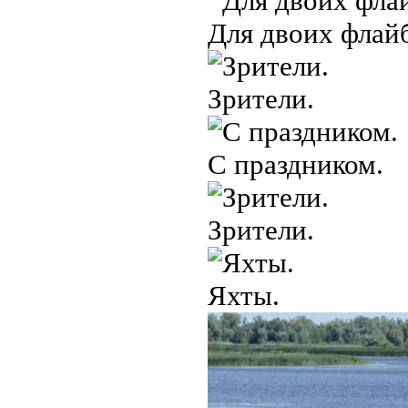
Для двоих флай
Зрители.
С праздником.
Зрители.
Яхты.