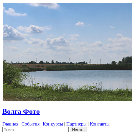
Волга Фото
Главная
|
События
|
Конкурсы
|
Партнеры
|
Контакты