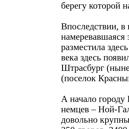
берегу которой н
Впоследствии, в 
намеревавшаяся з
разместила здесь
века здесь появи
Штрасбург (ныне
(поселок Красны
А начало городу
немцев – Ной-Га
довольно крупн