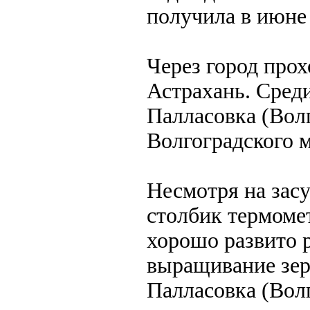
получила в июне 
Через город про
Астрахань. Среди
Палласовка (Волг
Волгоградского м
Несмотря на зас
столбик термомет
хорошо развито р
выращивание зер
Палласовка (Волг