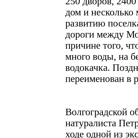
250 дворов, 240
дом и несколько
развитию поселк
дороги между Мо
причине того, ч
много воды, на б
водокачка. Поздн
переименован в 
Волгоградской об
натуралиста Петр
ходе одной из эк