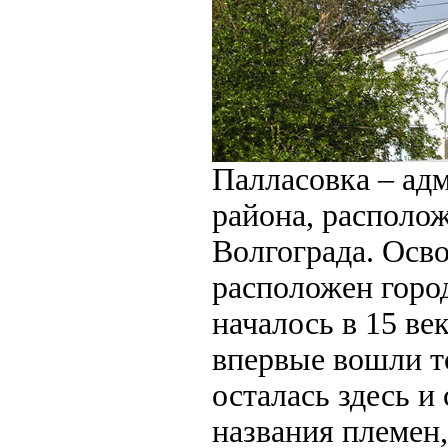
Палласовка – ад
района, располож
Волгограда. Осво
расположен город
началось в 15 ве
впервые вошли т
осталась здесь и
названия племен,