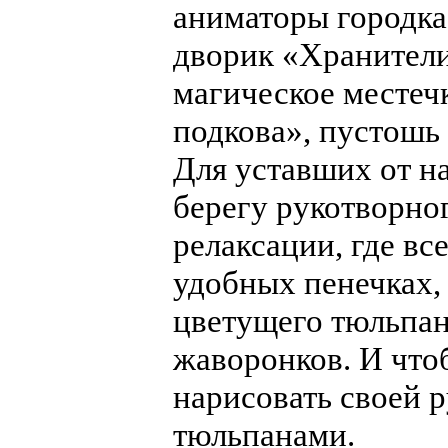
аниматоры городк
дворик «Хранители
магическое местеч
подкова», пустошь
Для уставших от н
берегу рукотворног
релаксации, где в
удобных пенечках,
цветущего тюльпан
жаворонков. И что
нарисовать своей 
тюльпанами.