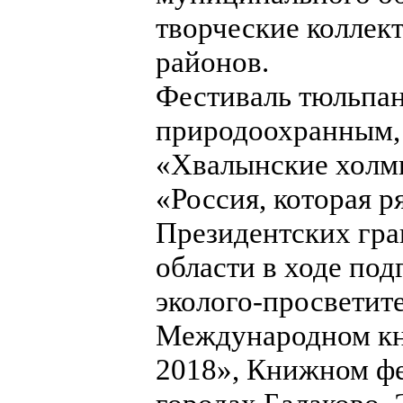
творческие коллек
районов.
Фестиваль тюльпан
природоохранным, 
«Хвалынские холм
«Россия, которая 
Президентских гра
области в ходе под
эколого-просветит
Международном кн
2018», Книжном фе