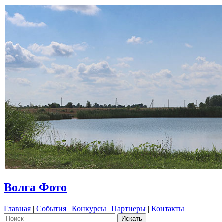
Волга Фото
Главная
|
События
|
Конкурсы
|
Партнеры
|
Контакты