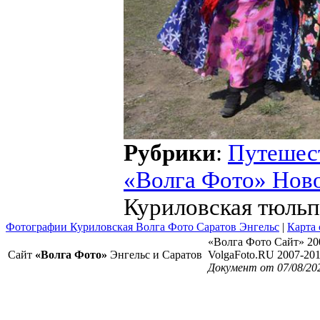
Рубрики
:
Путешес
«Волга Фото» Нов
Куриловская тюльп
Фотографии Куриловская Волга Фото Саратов Энгельс
|
Карта 
«Волга Фото Сайт» 20
Сайт
«Волга Фото»
Энгельс и Саратов
VolgaFoto.RU 2007-20
Документ от 07/08/20