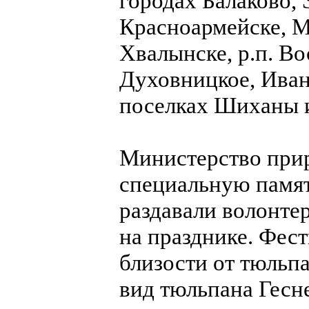
городах Балаково, 
Красноармейске, Ма
Хвалынске, р.п. В
Духовницкое, Иван
поселках Шиханы и
Министерство прир
специальную памят
раздавали волонте
на празднике. Фес
близости от тюльпа
вид тюльпана Гесн